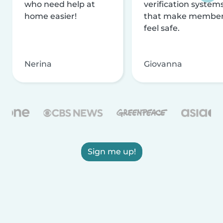
who need help at
verification system
home easier!
that make membe
feel safe.
Nerina
Giovanna
Sign me up!