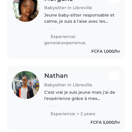
Babysitter in Libreville
Jeune baby-sitter responsable et
calme, je suis à l'aise avec les
enfants en âge préscolaire.
J'aime leur faire la lecture et les
Experience:
aider avec leurs devoirs. Je peux
general.experience.
également préparer..
FCFA 1,000/hr
Nathan
Babysitter in Libreville
C'est vrai je suis jeune mais j'ai de
l'expérience grâce à mes
nombreux neveux,je suis très
responsable et les enfants
Experience: > 2 years
m'aimes beaucoup , vos enfants
FCFA 5,000/hr
seront entre de bonnes mains
avec..